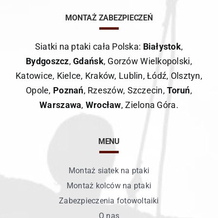
MONTAŻ ZABEZPIECZEŃ
Siatki na ptaki cała Polska:
Białystok
,
Bydgoszcz
,
Gdańsk
,
Gorzów Wielkopolski
,
Katowice
,
Kielce
,
Kraków
,
Lublin
,
Łódź
,
Olsztyn
,
Opole
,
Poznań
,
Rzeszów
,
Szczecin
,
Toruń
,
Warszawa
,
Wrocław
,
Zielona Góra
.
MENU
Montaż siatek na ptaki
Montaż kolców na ptaki
Zabezpieczenia fotowoltaiki
O nas