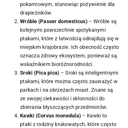
pokarmowym, stanowiąc pożywienie dla
drapieżników.
Wróble (Passer domesticus)
– Wróble są
kolejnymi powszechnie spotykanymi
ptakami, które z łatwością odnajdują się w
miejskim krajobrazie. Ich obecność często
oznacza zdrowy ekosystem, ponieważ są
wskaźnikiem bioróżnorodności.
Sroki (Pica pica)
– Sroki są inteligentnymi
ptakami, które można często zauważyć w
parkach i na obrzeżach miast. Znane są
ze swojej ciekawości i skłonności do
zbierania błyszczących przedmiotów.
Kawki (Corvus monedula)
– Kawki to
ptaki z rodziny krukowatych, które często