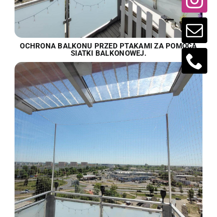
OCHRONA BALKONU PRZED PTAKAMI ZA POMOCĄ
SIATKI BALKONOWEJ.