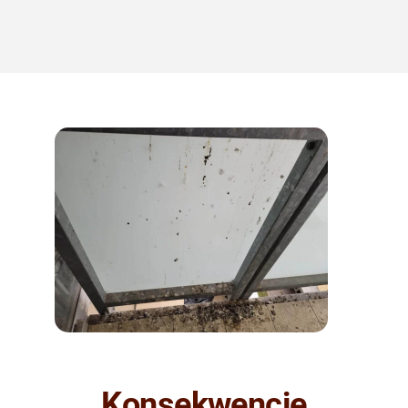
Konsekwencje