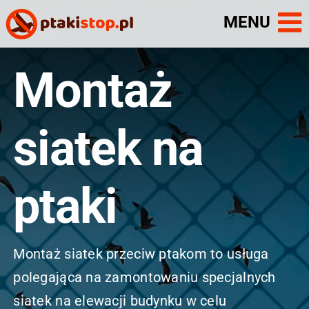
Skip
to
content
Montaż
siatek na
ptaki
Montaż siatek przeciw ptakom to usługa
polegająca na zamontowaniu specjalnych
siatek na elewacji budynku w celu