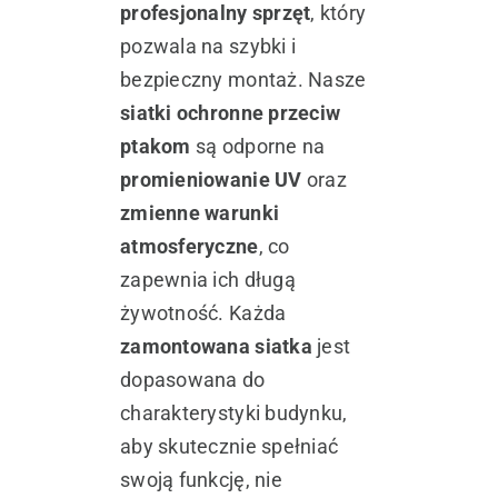
profesjonalny sprzęt
, który
pozwala na szybki i
bezpieczny montaż. Nasze
siatki ochronne przeciw
ptakom
są odporne na
promieniowanie UV
oraz
zmienne warunki
atmosferyczne
, co
zapewnia ich długą
żywotność. Każda
zamontowana siatka
jest
dopasowana do
charakterystyki budynku,
aby skutecznie spełniać
swoją funkcję, nie