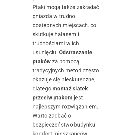
Ptaki mogą także zakładać
gniazda w trudno
dostępnych miejscach, co
skutkuje hałasem i
trudnościami w ich
usunięciu.
Odstraszanie
ptaków
za pomocą
tradycyjnych metod często
okazuje się nieskuteczne,
dlatego
montaż siatek
przeciw ptakom
jest
najlepszym rozwiązaniem.
Warto zadbać o
bezpieczeństwo budynku i
komfort mieszkańców,