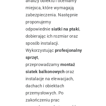
analizy obiektu i oceniamy
miejsca, które wymagają
zabezpieczenia. Następnie
proponujemy
odpowiednie
siatki na ptaki
,
dobierając ich rozmiar oraz
sposób instalacji.
Wykorzystując
profesjonalny
sprzęt
,
przeprowadzamy
montaż
siatek balkonowych
oraz
instalacje na elewacjach,
dachach i obiektach
przemysłowych. Po
zakończeniu prac