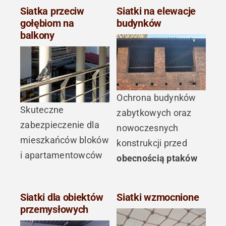
Siatka przeciw
Siatki na elewacje
gołębiom na
budynków
balkony
Ochrona budynków
Skuteczne
zabytkowych oraz
zabezpieczenie dla
nowoczesnych
mieszkańców bloków
konstrukcji przed
i apartamentowców
obecnością ptaków
Siatki dla obiektów
Siatki wzmocnione
przemysłowych