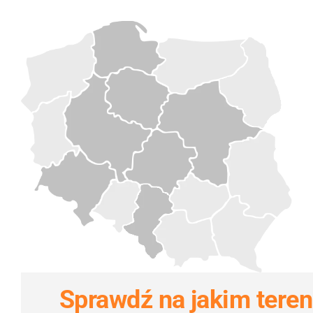
Sprawdź na jakim teren