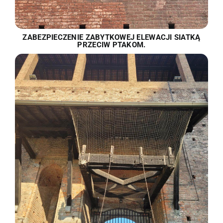
ZABEZPIECZENIE ZABYTKOWEJ ELEWACJI SIATKĄ
PRZECIW PTAKOM.