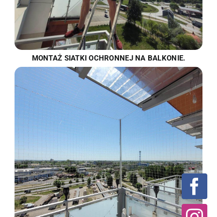
MONTAŻ SIATKI OCHRONNEJ NA BALKONIE.