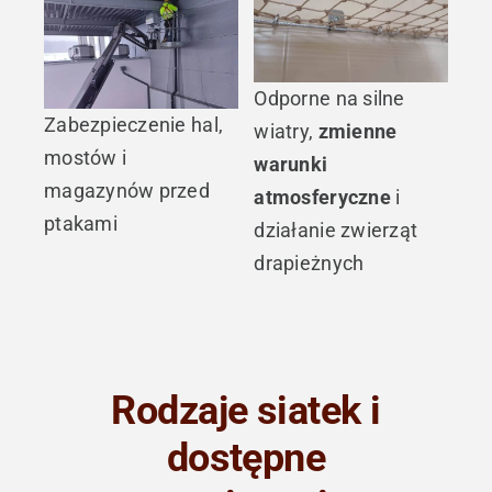
Odporne na silne
Zabezpieczenie hal,
wiatry,
zmienne
mostów i
warunki
magazynów przed
atmosferyczne
i
ptakami
działanie zwierząt
drapieżnych
Rodzaje siatek i
dostępne